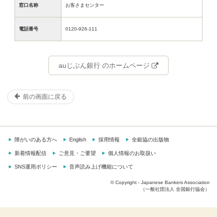
窓口名称
お客さまセンター
電話番号
0120-926-111
auじぶん銀行 のホームページ
前の画面に戻る
障がいのある方へ
English
採用情報
全銀協の出版物
新着情報配信
ご意見・ご要望
個人情報のお取扱い
SNS運用ポリシー
音声読み上げ機能について
© Copyright - Japanese Bankers Association
（一般社団法人 全国銀行協会）