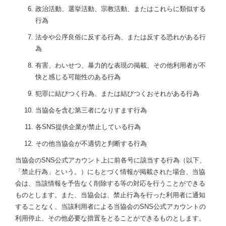
政治活動、選挙活動、宗教活動、またはこれらに類似する
行為
法令や公序良俗に反する行為、または反する恐れがある行
為
有害、わいせつ、暴力的な表現の掲載、その他利用者が不
快と感じる可能性のある行為
犯罪に結びつく行為、または結びつくおそれがある行為
当協会を含む第三者になりすます行為
各SNS提供企業が禁止している行為
その他当協会が不適切と判断する行為
当協会のSNS公式アカウント上に前各号に該当する行為（以下、
「禁止行為」という。）にもとづく情報が掲載された場合、当協
会は、当該情報を予告なく削除する等の対応を行うことができる
ものとします。また、当協会は、禁止行為を行った利用者に通知
することなく、当該利用者による当協会のSNS公式アカウントの
利用停止、その他必要な措置をとることができるものとします。