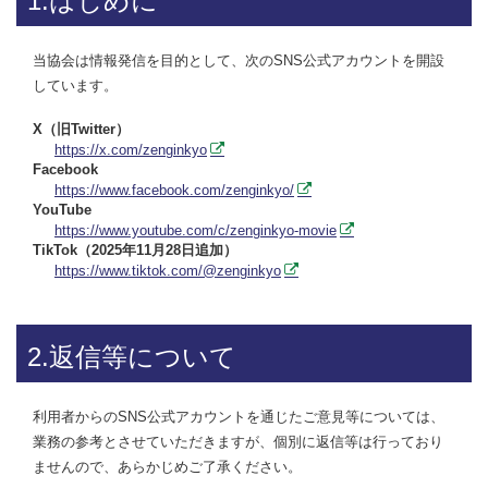
1.はじめに
当協会は情報発信を目的として、次のSNS公式アカウントを開設
しています。
X（旧Twitter）
https://x.com/zenginkyo
Facebook
https://www.facebook.com/zenginkyo/
YouTube
https://www.youtube.com/c/zenginkyo-movie
TikTok（2025年11月28日追加）
https://www.tiktok.com/@zenginkyo
2.返信等について
利用者からのSNS公式アカウントを通じたご意見等については、
業務の参考とさせていただきますが、個別に返信等は行っており
ませんので、あらかじめご了承ください。