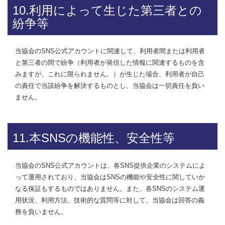
10.利用によって生じた第三者との
紛争等
当協会のSNS公式アカウントに関連して、利用者間または利用者
と第三者の間で紛争（利用者が発信した情報に関連するものを含
みますが、これに限られません。）が生じた場合、利用者が自己
の責任で当該紛争を解決するものとし、当協会は一切責任を負い
ません。
11.本SNSの機能性、安全性等
当協会のSNS公式アカウントは、各SNS提供企業のシステムによ
って運用されており、当協会はSNSの機能や安全性に関していか
なる保証もするものではありません。また、各SNSのシステム運
用状況、利用方法、技術的な質問等に対して、当協会は回答の義
務を負いません。