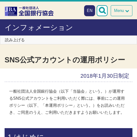
本文へスキップ
障がい者向け相談窓口
EN
Menu
インフォメーション
読み上げる
SNS公式アカウントの運用ポリシー
2018年1月30日制定
一般社団法人全国銀行協会（以下「当協会」という。）が運用す
るSNS公式アカウントをご利用いただく際には、事前にこの運用
ポリシー（以下、「本運用ポリシー」という。）をお読みいただ
き、ご同意のうえ、ご利用いただきますようお願いいたします。