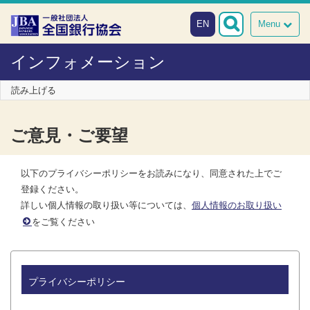
本文へスキップ
障がい者向け相談窓口
EN
Menu
インフォメーション
読み上げる
ご意見・ご要望
以下のプライバシーポリシーをお読みになり、同意された上でご
登録ください。
詳しい個人情報の取り扱い等については、
個人情報のお取り扱い
をご覧ください
プライバシーポリシー