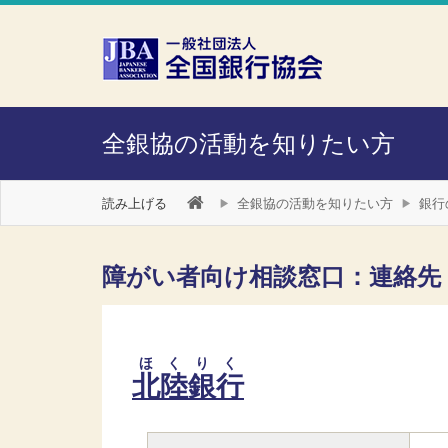
本文へスキップ
全銀協の活動を知りたい方
読み上げる
全銀協の活動を知りたい方
銀行
障がい者向け相談窓口：連絡先
ほくりく
北陸銀行