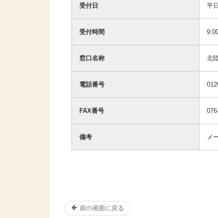
受付日
平
受付時間
9:0
窓口名称
北
電話番号
012
FAX番号
076
備考
メー
前の画面に戻る