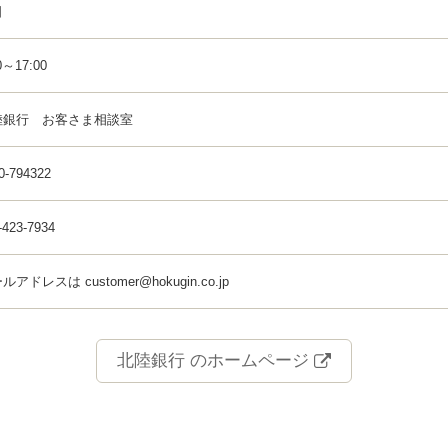
日
0～17:00
陸銀行 お客さま相談室
0-794322
-423-7934
ルアドレスは customer@hokugin.co.jp
北陸銀行 のホームページ