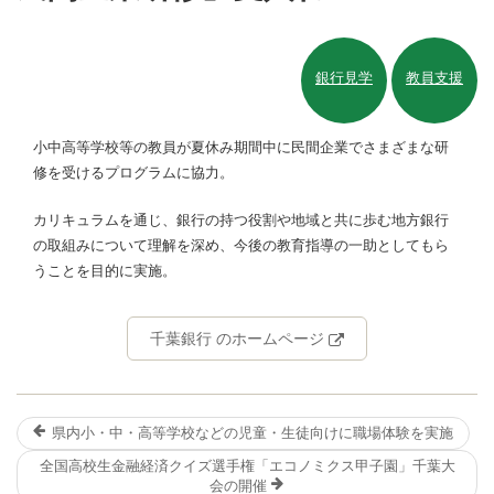
銀行見学
教員支援
小中高等学校等の教員が夏休み期間中に民間企業でさまざまな研
修を受けるプログラムに協力。
カリキュラムを通じ、銀行の持つ役割や地域と共に歩む地方銀行
の取組みについて理解を深め、今後の教育指導の一助としてもら
うことを目的に実施。
千葉銀行 のホームページ
県内小・中・高等学校などの児童・生徒向けに職場体験を実施
全国高校生金融経済クイズ選手権「エコノミクス甲子園」千葉大
会の開催