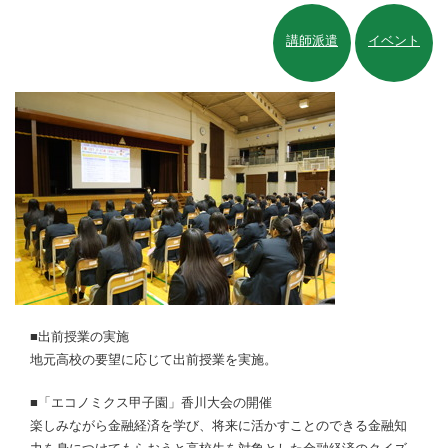
講師派遣
イベント
■出前授業の実施
地元高校の要望に応じて出前授業を実施。
■「エコノミクス甲子園」香川大会の開催
楽しみながら金融経済を学び、将来に活かすことのできる金融知