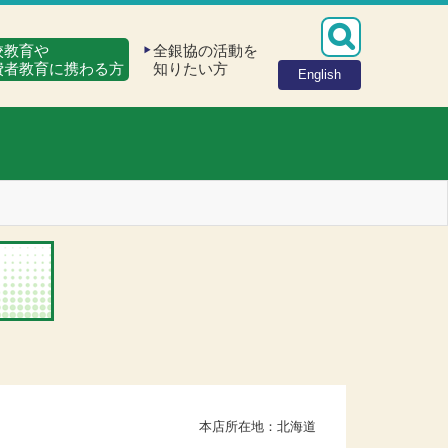
校教育や
全銀協の活動を
費者教育に携わる方
知りたい方
English
本店所在地：北海道