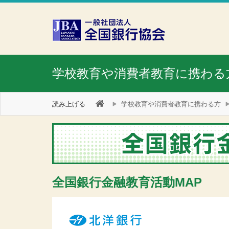
本文へスキップ
障がい者向け相談窓口
学校教育や消費者教育に携わる
読み上げる
学校教育や消費者教育に携わる方
全国銀行金融教育活動MAP