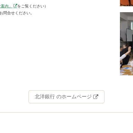
ご案内」
をご覧ください）
お問合せください。
北洋銀行 のホームページ