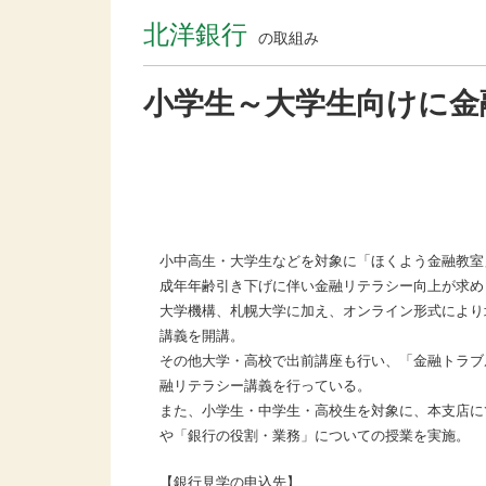
北洋銀行
の取組み
小学生～大学生向けに金
小中高生・大学生などを対象に「ほくよう金融教室
成年年齢引き下げに伴い金融リテラシー向上が求め
大学機構、札幌大学に加え、オンライン形式により
講義を開講。
その他大学・高校で出前講座も行い、「金融トラブ
融リテラシー講義を行っている。
また、小学生・中学生・高校生を対象に、本支店に
や「銀行の役割・業務」についての授業を実施。
【銀行見学の申込先】