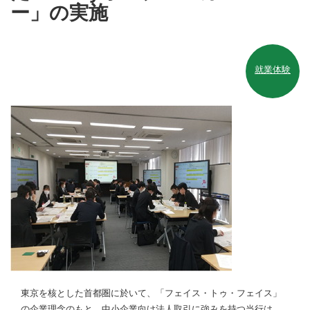
ー」の実施
就業体験
東京を核とした首都圏に於いて、「フェイス・トゥ・フェイス」
の企業理念のもと、中小企業向け法人取引に強みを持つ当行は、