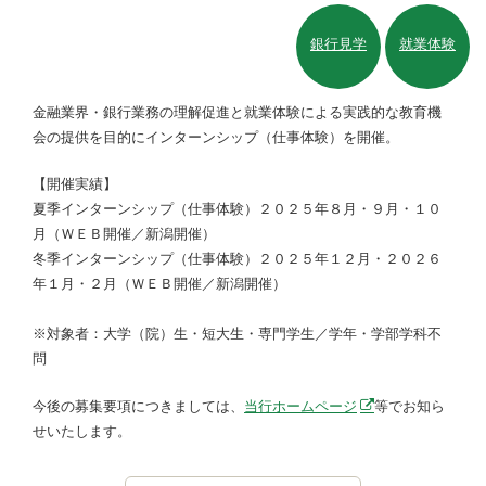
銀行見学
就業体験
金融業界・銀行業務の理解促進と就業体験による実践的な教育機
会の提供を目的にインターンシップ（仕事体験）を開催。
【開催実績】
夏季インターンシップ（仕事体験）２０２５年８月・９月・１０
月（ＷＥＢ開催／新潟開催）
冬季インターンシップ（仕事体験）２０２５年１２月・２０２６
年１月・２月（ＷＥＢ開催／新潟開催）
※対象者：大学（院）生・短大生・専門学生／学年・学部学科不
問
今後の募集要項につきましては、
当行ホームページ
等でお知ら
せいたします。