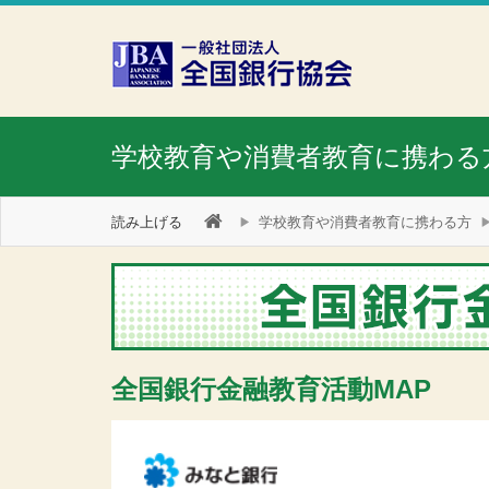
本文へスキップ
障がい者向け相談窓口
学校教育や消費者教育に携わる
読み上げる
学校教育や消費者教育に携わる方
全国銀行金融教育活動MAP