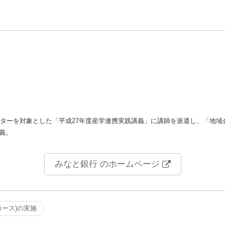
クターを対象とした「平成27年度産学連携実践講義」に講師を派遣し、「地域
義。
みなと銀行 のホームページ
コース)の実施