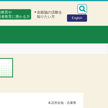
校教育や
全銀協の活動を
費者教育に携わる方
知りたい方
English
本店所在地：兵庫県