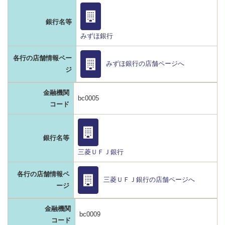
銀行名等
みずほ銀行
各行の店舗情報ペー
みずほ銀行の店舗ページへ
ジ
金融機関
bc0005
コード
銀行名等
三菱ＵＦＪ銀行
各行の店舗情報ペ
三菱ＵＦＪ銀行の店舗ページへ
ージ
金融機関
bc0009
コード