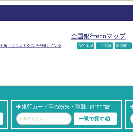
全国銀行ecoマップ
手権「エコノミクス甲子園」インタ
CO2削減
ゴミ削減
環境商品
銀行カード等の紛失・盗難
[
PDF版]
一覧で探す