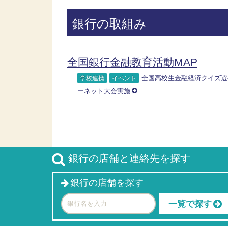
銀行の取組み
全国銀行金融教育活動MAP
全国高校生金融経済クイズ選
学校連携
イベント
ーネット大会実施
銀行の店舗と連絡先を探す
銀行の店舗を探す
一覧で探す