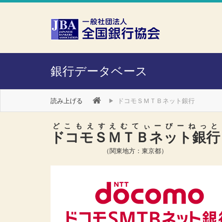
本文へスキップ
障がい者向け相談窓口
銀行データベース
読み上げる
ドコモＳＭＴＢネット銀行
どこもえすえむてぃーびーねっと
ドコモＳＭＴＢネット銀行
（関東地方：東京都）