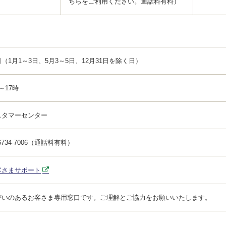
ちらをご利用ください。通話料有料）
（1月1～3日、5月3～5日、12月31日を除く日）
～17時
スタマーセンター
-6734-7006（通話料有料）
客さまサポート
がいのあるお客さま専用窓口です。ご理解とご協力をお願いいたします。