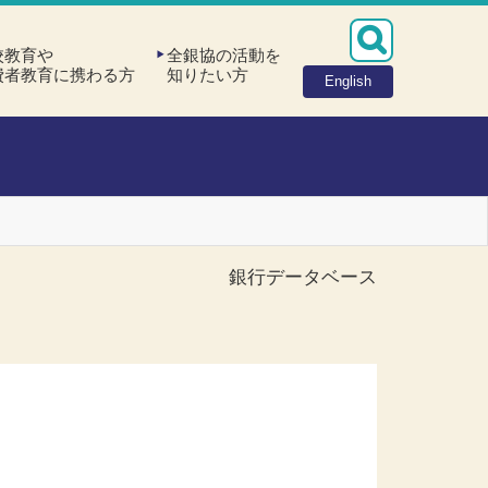
校教育や
全銀協の活動を
費者教育に携わる方
知りたい方
English
銀行データベース