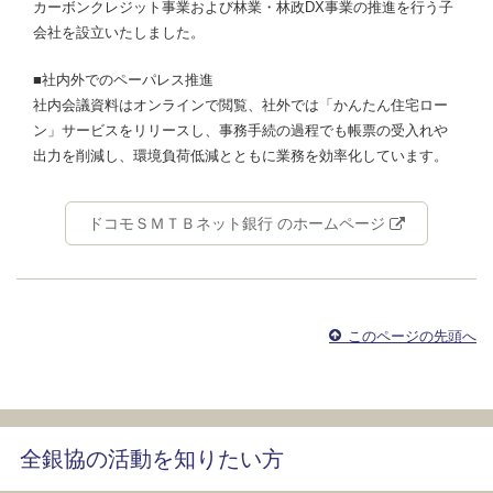
カーボンクレジット事業および林業・林政DX事業の推進を行う子
会社を設立いたしました。
■社内外でのペーパレス推進
社内会議資料はオンラインで閲覧、社外では「かんたん住宅ロー
ン」サービスをリリースし、事務手続の過程でも帳票の受入れや
出力を削減し、環境負荷低減とともに業務を効率化しています。
ドコモＳＭＴＢネット銀行 のホームページ
このページの先頭へ
全銀協の活動を知りたい方