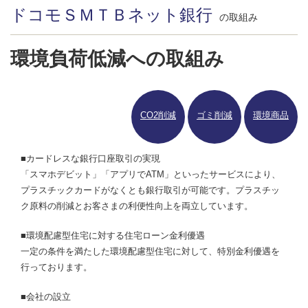
ドコモＳＭＴＢネット銀行
の取組み
環境負荷低減への取組み
CO2削減
ゴミ削減
環境商品
■カードレスな銀行口座取引の実現
「スマホデビット」「アプリでATM」といったサービスにより、
プラスチックカードがなくとも銀行取引が可能です。プラスチッ
ク原料の削減とお客さまの利便性向上を両立しています。
■環境配慮型住宅に対する住宅ローン金利優遇
一定の条件を満たした環境配慮型住宅に対して、特別金利優遇を
行っております。
■会社の設立