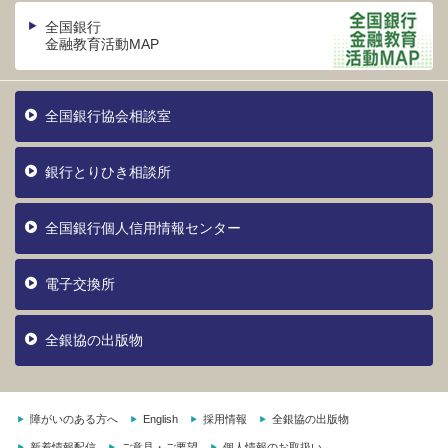
全国銀行
金融教育活動MAP
全国銀行協会相談室
銀行とりひき相談所
全国銀行個人信用情報センター
電子交換所
全銀協の出版物
障がいのある方へ
English
採用情報
全銀協の出版物
新着情報配信
ご意見・ご要望
個人情報のお取扱い