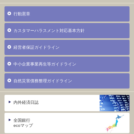
行動憲章
カスタマーハラスメント対応基本方針
経営者保証ガイドライン
中小企業事業再生等ガイドライン
自然災害債務整理ガイドライン
内外経済日誌
全国銀行
ecoマップ