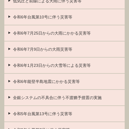
低気圧と前線による大雨に伴う災害等
令和6年台風第10号に伴う災害等
令和6年7月25日からの大雨にかかる災害等
令和6年7月9日からの大雨災害等
令和6年1月23日からの大雪等による災害等
令和6年能登半島地震にかかる災害等
全銀システムの不具合に伴う不渡猶予措置の実施
令和5年台風第13号に伴う災害等