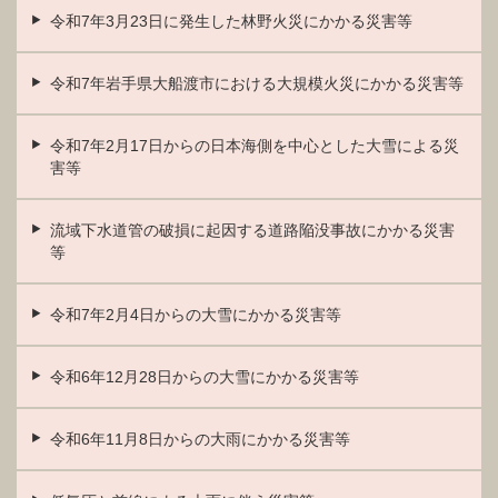
令和7年3月23日に発生した林野火災にかかる災害等
令和7年岩手県大船渡市における大規模火災にかかる災害等
令和7年2月17日からの日本海側を中心とした大雪による災
害等
流域下水道管の破損に起因する道路陥没事故にかかる災害
等
令和7年2月4日からの大雪にかかる災害等
令和6年12月28日からの大雪にかかる災害等
令和6年11月8日からの大雨にかかる災害等