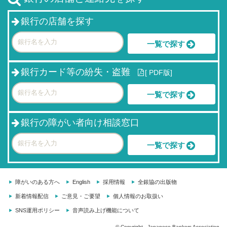
銀行の店舗を探す
一覧で探す
銀行カード等の紛失・盗難
[
PDF版]
一覧で探す
銀行の障がい者向け相談窓口
一覧で探す
障がいのある方へ
English
採用情報
全銀協の出版物
新着情報配信
ご意見・ご要望
個人情報のお取扱い
SNS運用ポリシー
音声読み上げ機能について
© Copyright - Japanese Bankers Association