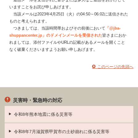
いますことをお詫び申しあげます。
当該メールは2023年4月25日（火）の04:50～06:02に送信された
ものと考えられます。
つきましては、当該時間帯およびその前後において
「@jba-
shuppancenter.jp」のドメインメールを受信された
皆さまにおか
れましては、添付ファイルやURLの記載があるメールを開くこと
なく破棄くださいますようお願い申しあげます。
このページの先頭へ
災害時・緊急時の対応
令和8年熊本地震に係る災害等
令和8年7月滋賀県甲賀市の土砂崩れに係る災害等