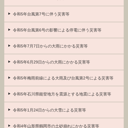
令和5年台風第7号に伴う災害等
令和5年台風第6号の影響による停電に伴う災害等
令和5年7月7日からの大雨にかかる災害等
令和5年6月29日からの大雨にかかる災害等
令和5年梅雨前線による大雨及び台風第2号による災害等
令和5年石川県能登地方を震源とする地震による災害等
令和5年1月24日からの大雪による災害等
令和4年山形県鶴岡市の土砂崩れにかかる災害等