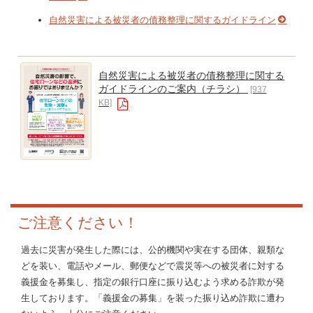
自然災害による被災者の債務整理に関するガイドライン
自然災害による被災者の債務整理に関する
ガイドラインのご案内（チラシ）
[937
KB]
ご注意ください！
過去に災害が発生した際には、公的機関や実在する団体、親類な
どを装い、電話やメール、郵便などで震災等への被災者に対する
義援金を募集し、指定の銀行口座に振り込むよう求める詐欺が発
生しております。「義援金の募集」を装った振り込め詐欺に遭わ