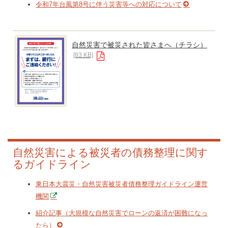
令和7年台風第8号に伴う災害等への対応について
自然災害で被災された皆さまへ（チラシ）
[83 KB]
自然災害による被災者の債務整理に関す
るガイドライン
東日本大震災・自然災害被災者債務整理ガイドライン運営
機関
紹介記事（大規模な自然災害でローンの返済が困難になっ
たら）