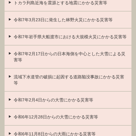
トカラ列島近海を震源とする地震にかかる災害等
令和7年3月23日に発生した林野火災にかかる災害等
令和7年岩手県大船渡市における大規模火災にかかる災害等
令和7年2月17日からの日本海側を中心とした大雪による災
害等
流域下水道管の破損に起因する道路陥没事故にかかる災害
等
令和7年2月4日からの大雪にかかる災害等
令和6年12月28日からの大雪にかかる災害等
令和6年11月8日からの大雨にかかる災害等