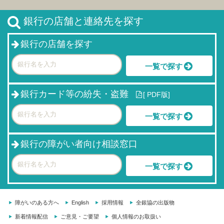
銀行の店舗と連絡先を探す
銀行の店舗を探す
一覧で探す
銀行カード等の紛失・盗難
[
PDF版]
一覧で探す
銀行の障がい者向け相談窓口
一覧で探す
障がいのある方へ
English
採用情報
全銀協の出版物
新着情報配信
ご意見・ご要望
個人情報のお取扱い