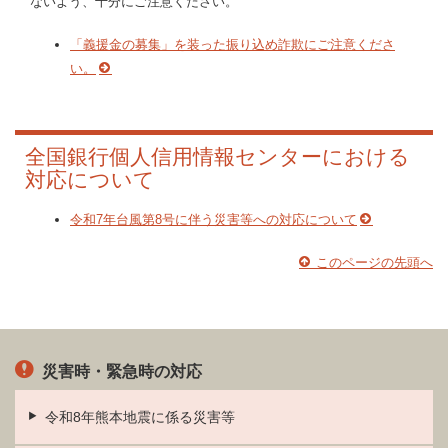
ないよう、十分にご注意ください。
「義援金の募集」を装った振り込め詐欺にご注意くださ
い。
全国銀行個人信用情報センターにおける
対応について
令和7年台風第8号に伴う災害等への対応について
このページの先頭へ
災害時・緊急時の対応
令和8年熊本地震に係る災害等