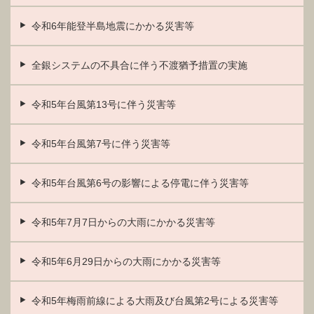
令和6年能登半島地震にかかる災害等
全銀システムの不具合に伴う不渡猶予措置の実施
令和5年台風第13号に伴う災害等
令和5年台風第7号に伴う災害等
令和5年台風第6号の影響による停電に伴う災害等
令和5年7月7日からの大雨にかかる災害等
令和5年6月29日からの大雨にかかる災害等
令和5年梅雨前線による大雨及び台風第2号による災害等