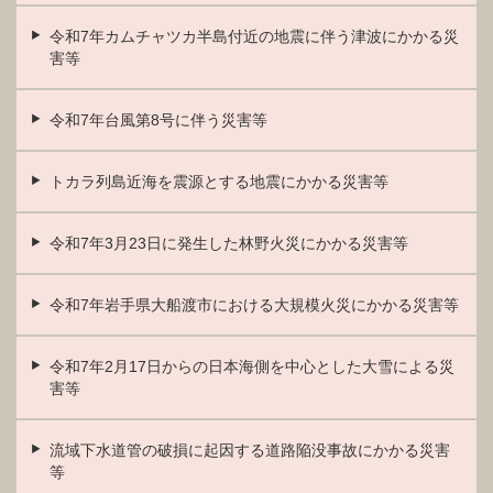
令和7年カムチャツカ半島付近の地震に伴う津波にかかる災
害等
令和7年台風第8号に伴う災害等
トカラ列島近海を震源とする地震にかかる災害等
令和7年3月23日に発生した林野火災にかかる災害等
令和7年岩手県大船渡市における大規模火災にかかる災害等
令和7年2月17日からの日本海側を中心とした大雪による災
害等
流域下水道管の破損に起因する道路陥没事故にかかる災害
等