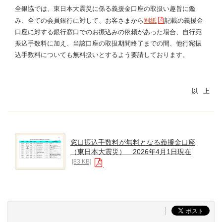
全銀協では、東日本大震災に係る義援金口座の取扱い趣旨に鑑
み、全ての会員銀行に対して、お客さまから
別紙
記載の義援金
口座に対する銀行窓口でのお振込みの依頼があった場合、自行宛
振込手数料に加え、当該口座の取扱期間終了までの間、他行宛振
込手数料についても無料扱いとするよう要請しております。
窓口振込手数料が無料となる義援金口座
（東日本大震災） 2026年4月1日現在
[83 KB]