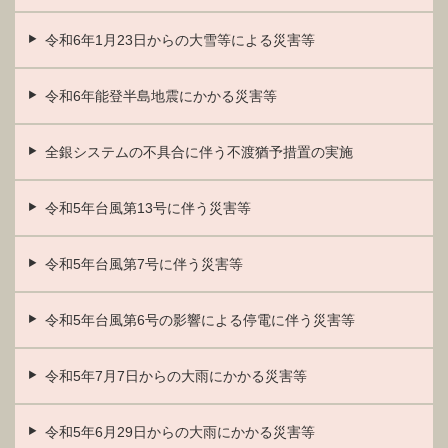
令和6年1月23日からの大雪等による災害等
令和6年能登半島地震にかかる災害等
全銀システムの不具合に伴う不渡猶予措置の実施
令和5年台風第13号に伴う災害等
令和5年台風第7号に伴う災害等
令和5年台風第6号の影響による停電に伴う災害等
令和5年7月7日からの大雨にかかる災害等
令和5年6月29日からの大雨にかかる災害等