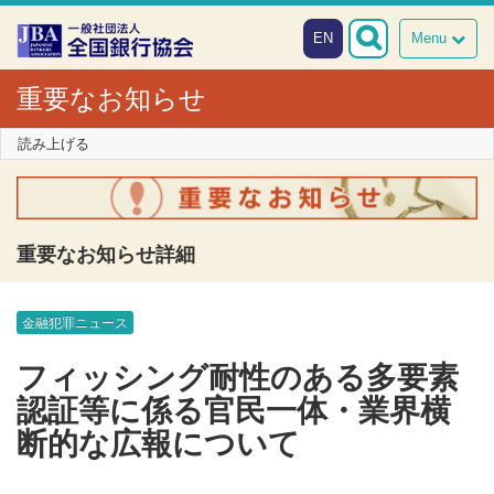
本文へスキップ
障がい者向け相談窓口
EN
Menu
重要なお知らせ
読み上げる
重要なお知らせ詳細
金融犯罪ニュース
フィッシング耐性のある多要素
認証等に係る官民一体・業界横
断的な広報について