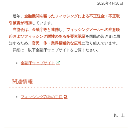
2026年4月30日
近年、
金融機関を騙ったフィッシングによる不正送金・不正取
引被害が増加
しています。
当協会は、金融庁等と連携
し、
フィッシングメールへの注意喚
起およびフィッシング耐性のある多要素認証
を国民の皆さまに周
知するため、
官民一体・業界横断的な広報
に取り組んでいます。
詳細は、以下金融庁ウェブサイトをご覧ください。
金融庁ウェブサイト
関連情報
フィッシング詐欺の手口