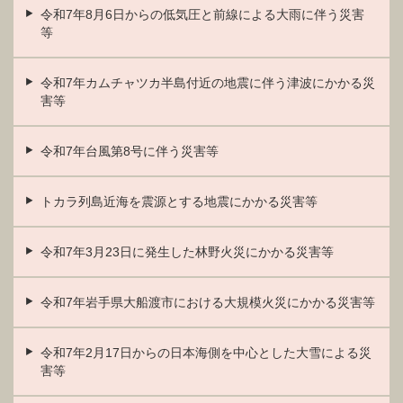
令和7年8月6日からの低気圧と前線による大雨に伴う災害
等
令和7年カムチャツカ半島付近の地震に伴う津波にかかる災
害等
令和7年台風第8号に伴う災害等
トカラ列島近海を震源とする地震にかかる災害等
令和7年3月23日に発生した林野火災にかかる災害等
令和7年岩手県大船渡市における大規模火災にかかる災害等
令和7年2月17日からの日本海側を中心とした大雪による災
害等