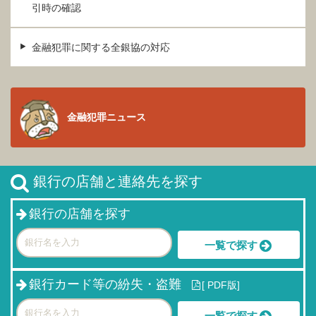
引時の確認
金融犯罪に関する全銀協の対応
金融犯罪ニュース
銀行の店舗と連絡先を探す
銀行の店舗を探す
一覧で探す
銀行カード等の紛失・盗難
[
PDF版]
一覧で探す