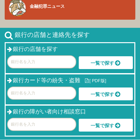
金融犯罪ニュース
銀行の店舗と連絡先を探す
銀行の店舗を探す
一覧で探す
銀行カード等の紛失・盗難
[
PDF版]
一覧で探す
銀行の障がい者向け相談窓口
一覧で探す