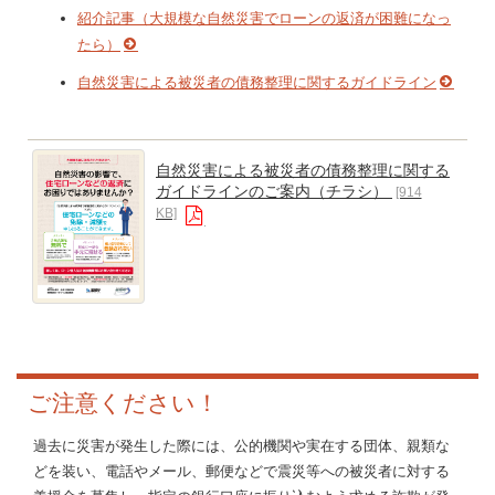
紹介記事（大規模な自然災害でローンの返済が困難になっ
たら）
自然災害による被災者の債務整理に関するガイドライン
自然災害による被災者の債務整理に関する
ガイドラインのご案内（チラシ）
[914
KB]
ご注意ください！
過去に災害が発生した際には、公的機関や実在する団体、親類な
どを装い、電話やメール、郵便などで震災等への被災者に対する