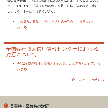
義援金を募集し、指定の銀行口座に振り込むよう求める詐欺が発
生しております。「義援金の募集」を装った振り込め詐欺に遭わ
ないよう、十分にご注意ください。
「義援金の募集」を装った振り込め詐欺にご注意くださ
い。
全国銀行個人信用情報センターにおける
対応について
令和3年福島県沖を震源とする地震による災害への対応につ
いて
このページの先頭へ
災害時・緊急時の対応