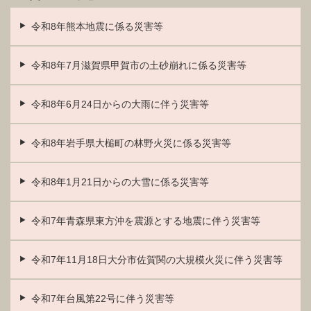
令和8年熊本地震に係る災害等
令和8年7月滋賀県甲賀市の土砂崩れに係る災害等
令和8年6月24日からの大雨に伴う災害等
令和8年岩手県大槌町の林野火災に係る災害等
令和8年1月21日からの大雪に係る災害等
令和7年青森県東方沖を震源とする地震に伴う災害等
令和7年11月18日大分市佐賀関の大規模火災に伴う災害等
令和7年台風第22号に伴う災害等