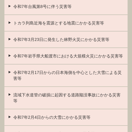
令和7年台風第8号に伴う災害等
トカラ列島近海を震源とする地震にかかる災害等
令和7年3月23日に発生した林野火災にかかる災害等
令和7年岩手県大船渡市における大規模火災にかかる災害等
令和7年2月17日からの日本海側を中心とした大雪による災
害等
流域下水道管の破損に起因する道路陥没事故にかかる災害
等
令和7年2月4日からの大雪にかかる災害等