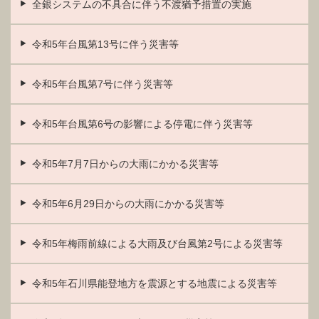
全銀システムの不具合に伴う不渡猶予措置の実施
令和5年台風第13号に伴う災害等
令和5年台風第7号に伴う災害等
令和5年台風第6号の影響による停電に伴う災害等
令和5年7月7日からの大雨にかかる災害等
令和5年6月29日からの大雨にかかる災害等
令和5年梅雨前線による大雨及び台風第2号による災害等
令和5年石川県能登地方を震源とする地震による災害等