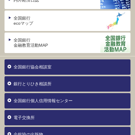
内外経済日誌
全国銀行
ecoマップ
全国銀行
金融教育活動MAP
全国銀行協会相談室
銀行とりひき相談所
全国銀行個人信用情報センター
電子交換所
全銀協の出版物