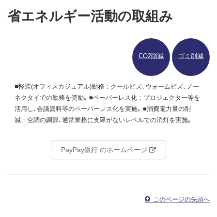
省エネルギー活動の取組み
CO2削減
ゴミ削減
■軽装(オフィスカジュアル)勤務：クールビズ､ウォームビズ､ノー
ネクタイでの勤務を奨励｡ ■ペーパーレス化：プロジェクター等を
活用し､会議資料等のペーパーレス化を実施｡ ■消費電力量の削
減：空調の調節､通常業務に支障がないレベルでの消灯を実施｡
PayPay銀行 のホームページ
このページの先頭へ