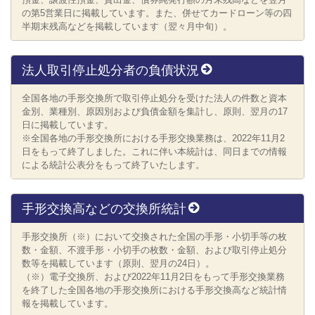
の第5営業日に掲載しています。また、併せてカードローン等の四
半期末残高などを掲載しています（翌々月中旬）。
法人取引停止処分者の負債状況
全国各地の手形交換所で取引停止処分を受けた法人の件数と資本
金別、業種別、原因別および負債金額を集計し、原則、翌月の17
日に掲載しています。
※全国各地の手形交換所における手形交換業務は、2022年11月2
日をもって終了しました。これに伴い本統計は、同日までの情報
による統計公表分をもって終了いたします。
手形交換高などの交換所統計
手形交換所（※）において交換された全国の手形・小切手等の枚
数・金額、不渡手形・小切手の枚数・金額、および取引停止処分
数等を掲載しています（原則、翌月の24日）。
（※）電子交換所、および2022年11月2日をもって手形交換業務
を終了した全国各地の手形交換所における手形交換高など統計情
報を掲載しています。