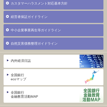
カスタマーハラスメント対応基本方針
経営者保証ガイドライン
中小企業事業再生等ガイドライン
自然災害債務整理ガイドライン
内外経済日誌
全国銀行
ecoマップ
全国銀行
金融教育活動MAP