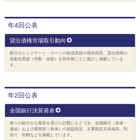
年4回公表
貸出債権市場取引動向
銀行のシンジケート・ローンの組成実績や期末残高、貸出債権の
流動化実績（件数・金額）を四半期ごとに集計し掲載していま
す。
年2回公表
全国銀行決算発表
個々の銀行から報告を受けた計数にもとづき、全国銀行（単体・
連結）および業態別（単体）の損益状況、主要勘定月末残高、利
回り・利鞘などを掲載しています。