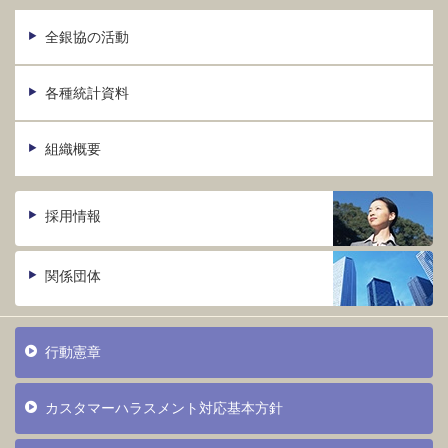
全銀協の活動
各種統計資料
組織概要
採用情報
関係団体
行動憲章
カスタマーハラスメント対応基本方針