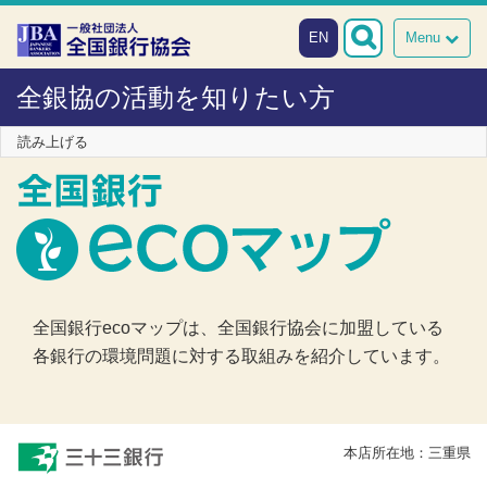
本文へスキップ
障がい者向け相談窓口
EN
Menu
全銀協の活動を知りたい方
読み上げる
全国銀行ecoマップは、全国銀行協会に加盟している
各銀行の環境問題に対する取組みを紹介しています。
本店所在地：三重県