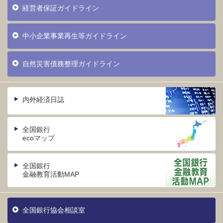
経営者保証ガイドライン
中小企業事業再生等ガイドライン
自然災害債務整理ガイドライン
内外経済日誌
全国銀行
ecoマップ
全国銀行
金融教育活動MAP
全国銀行協会相談室