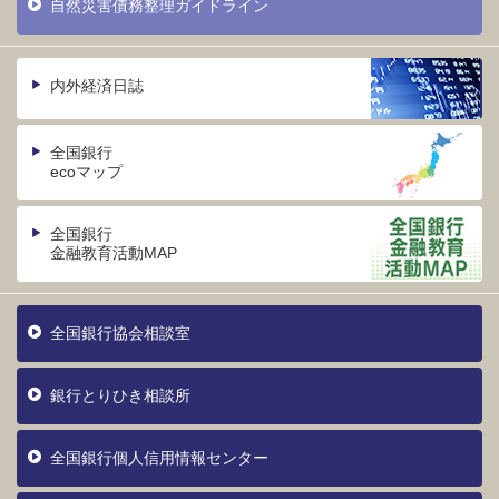
自然災害債務整理ガイドライン
内外経済日誌
全国銀行
ecoマップ
全国銀行
金融教育活動MAP
全国銀行協会相談室
銀行とりひき相談所
全国銀行個人信用情報センター