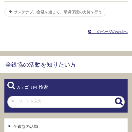
サステナブル金融を通じて、環境保護の支持を行う
このページの先頭へ
全銀協の活動を知りたい方
検索
カテゴリ内
全銀協の活動