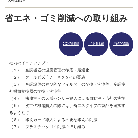
省エネ・ゴミ削減への取り組み
CO2削減
ゴミ削減
自然保護
社内のイニチアチブ：
（１） 空調機器の温度管理の徹底・最適化
（２） クールビズ / ノーネクタイの実施
（３） 空調設備の定期的なフィルターの交換・洗浄等、空調室
外機熱交換器の交換・洗浄等
（４） 執務室への人感センサー導入による自動消・点灯の実施
（５） 次世代機器購入の際には、省エネタイプの製品を選択す
るよう励行
（６） 印刷カード導入による不要な印刷の削減
（７） プラスチックゴミ削減の取り組み