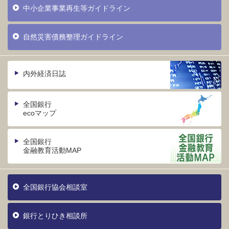
中小企業事業再生等ガイドライン
自然災害債務整理ガイドライン
内外経済日誌
全国銀行
ecoマップ
全国銀行
金融教育活動MAP
全国銀行協会相談室
銀行とりひき相談所