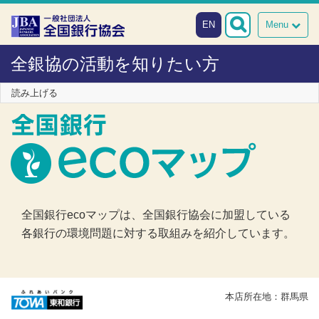
本文へスキップ
障がい者向け相談窓口
EN
Menu
全銀協の活動を知りたい方
読み上げる
全国銀行ecoマップは、全国銀行協会に加盟している
各銀行の環境問題に対する取組みを紹介しています。
本店所在地：群馬県