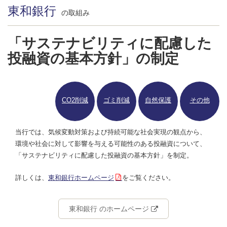
東和銀行
の取組み
「サステナビリティに配慮した
投融資の基本方針」の制定
CO2削減
ゴミ削減
自然保護
その他
当行では、気候変動対策および持続可能な社会実現の観点から、
環境や社会に対して影響を与える可能性のある投融資について、
「サステナビリティに配慮した投融資の基本方針」を制定。
詳しくは、
東和銀行ホームページ
をご覧ください。
東和銀行 のホームページ