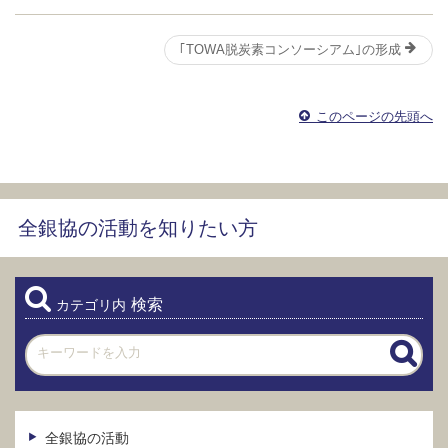
｢TOWA脱炭素コンソーシアム｣の形成
このページの先頭へ
全銀協の活動を知りたい方
検索
カテゴリ内
全銀協の活動