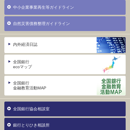
中小企業事業再生等ガイドライン
自然災害債務整理ガイドライン
内外経済日誌
全国銀行
ecoマップ
全国銀行
金融教育活動MAP
全国銀行協会相談室
銀行とりひき相談所