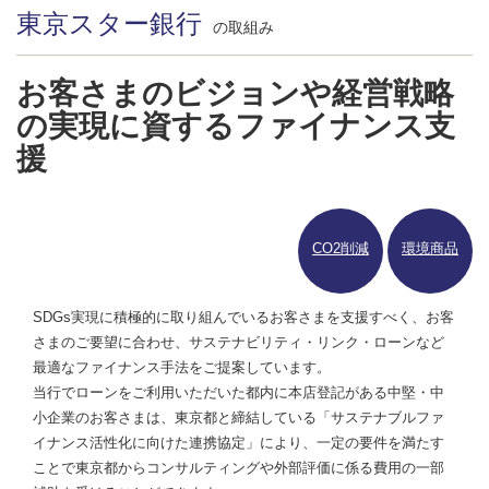
東京スター銀行
の取組み
お客さまのビジョンや経営戦略
の実現に資するファイナンス支
援
CO2削減
環境商品
SDGs実現に積極的に取り組んでいるお客さまを支援すべく、お客
さまのご要望に合わせ、サステナビリティ・リンク・ローンなど
最適なファイナンス手法をご提案しています。
当行でローンをご利用いただいた都内に本店登記がある中堅・中
小企業のお客さまは、東京都と締結している「サステナブルファ
イナンス活性化に向けた連携協定」により、一定の要件を満たす
ことで東京都からコンサルティングや外部評価に係る費用の一部