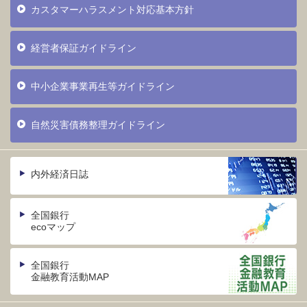
カスタマーハラスメント対応基本方針
経営者保証ガイドライン
中小企業事業再生等ガイドライン
自然災害債務整理ガイドライン
内外経済日誌
全国銀行
ecoマップ
全国銀行
金融教育活動MAP