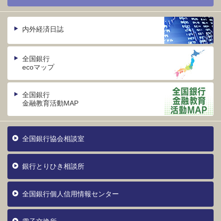
内外経済日誌
全国銀行
ecoマップ
全国銀行
金融教育活動MAP
全国銀行協会相談室
銀行とりひき相談所
全国銀行個人信用情報センター