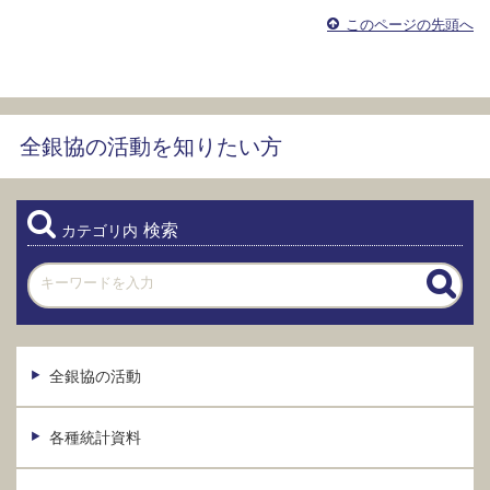
このページの先頭へ
全銀協の活動を知りたい方
検索
カテゴリ内
全銀協の活動
各種統計資料