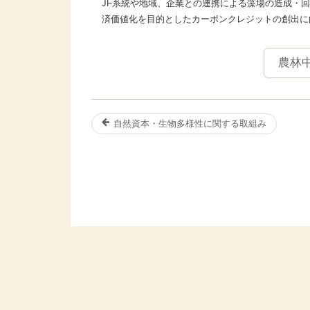
JF系統や地域、企業との連携による藻場の造成・
済価値化を目的としたカーボンクレジットの創出に
農林
自然資本・生物多様性に関する取組み