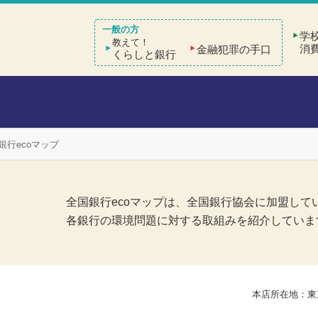
学
教えて！
消
金融犯罪の手口
くらしと銀行
銀行ecoマップ
全国銀行ecoマップは、全国銀行協会に加盟して
各銀行の環境問題に対する取組みを紹介していま
本店所在地：東