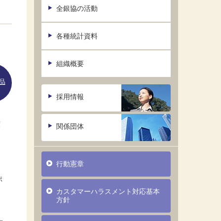
全銀協の活動
各種統計資料
組織概要
品
採用情報
度
関係団体
行動憲章
ポ
カスタマーハラスメント対応基本
方針