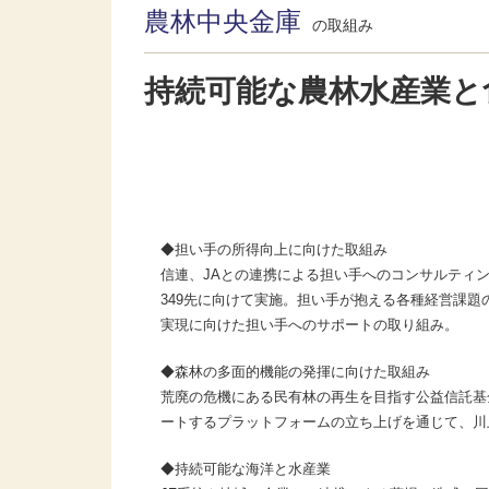
農林中央金庫
の取組み
持続可能な農林水産業と
◆担い手の所得向上に向けた取組み
信連、JAとの連携による担い手へのコンサルティング活動の
349先に向けて実施。担い手が抱える各種経営課
実現に向けた担い手へのサポートの取り組み。
◆森林の多面的機能の発揮に向けた取組み
荒廃の危機にある民有林の再生を目指す公益信託基
ートするプラットフォームの立ち上げを通じて、川
◆持続可能な海洋と水産業