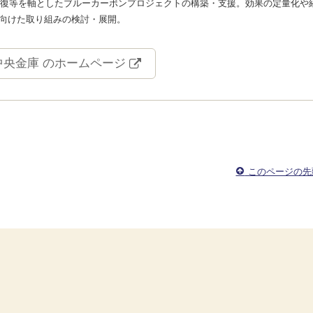
回復等を軸としたブルーカーボンプロジェクトの構築・支援。効果の定量化や
向けた取り組みの検討・展開。
中央金庫 のホームページ
このページの先