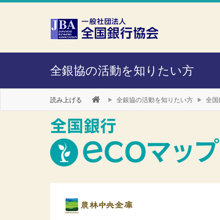
本文へスキップ
障がい者向け相談窓口
全銀協の活動を知りたい方
読み上げる
全銀協の活動を知りたい方
全国