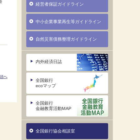
経
経営者保証ガイドライン
中小企業事業再生等ガイドライン
自然災害債務整理ガイドライン
内外経済日誌
頭へ
全国銀行
ecoマップ
全国銀行
金融教育活動MAP
全国銀行協会相談室