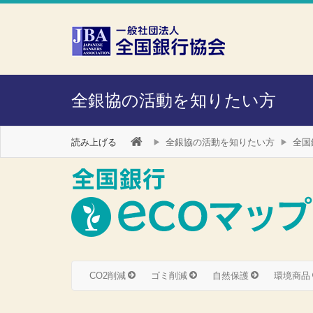
本文へスキップ
障がい者向け相談窓口
全銀協の活動を知りたい方
読み上げる
全銀協の活動を知りたい方
全国
CO2削減
ゴミ削減
自然保護
環境商品