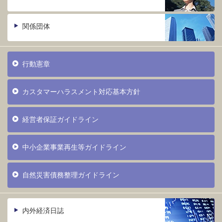
関係団体
行動憲章
カスタマーハラスメント対応基本方針
経営者保証ガイドライン
中小企業事業再生等ガイドライン
自然災害債務整理ガイドライン
内外経済日誌