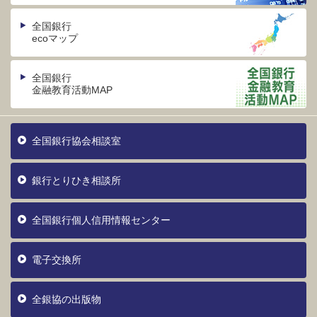
全国銀行
ecoマップ
全国銀行
金融教育活動MAP
全国銀行協会相談室
銀行とりひき相談所
全国銀行個人信用情報センター
電子交換所
全銀協の出版物