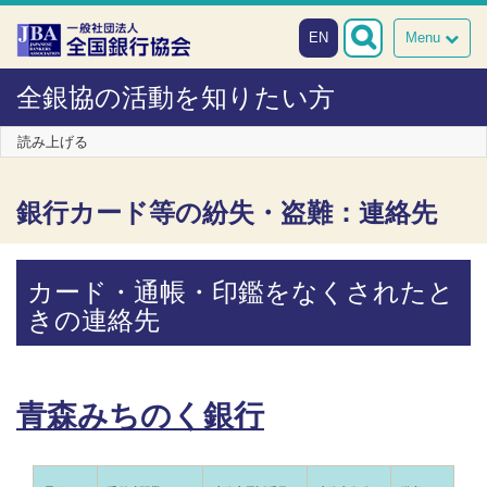
本文へスキップ
障がい者向け相談窓口
EN
Menu
全銀協の活動を知りたい方
読み上げる
銀行カード等の紛失・盗難：連絡先
カード・通帳・印鑑をなくされたと
きの連絡先
青森みちのく銀行