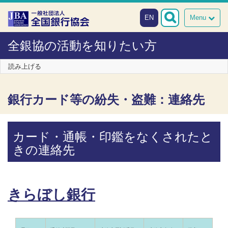
本文へスキップ
障がい者向け相談窓口
EN
Menu
全銀協の活動を知りたい方
読み上げる
銀行カード等の紛失・盗難：連絡先
カード・通帳・印鑑をなくされたと
きの連絡先
きらぼし銀行