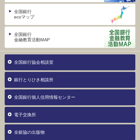
全国銀行
ecoマップ
全国銀行
金融教育活動MAP
全国銀行協会相談室
銀行とりひき相談所
全国銀行個人信用情報センター
電子交換所
全銀協の出版物