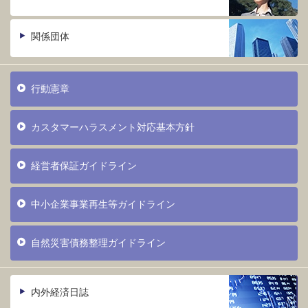
関係団体
行動憲章
カスタマーハラスメント対応基本方針
経営者保証ガイドライン
中小企業事業再生等ガイドライン
自然災害債務整理ガイドライン
内外経済日誌