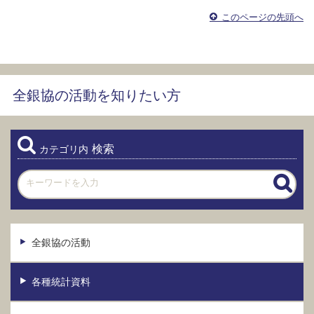
このページの先頭へ
全銀協の活動を知りたい方
検索
カテゴリ内
全銀協の活動
各種統計資料