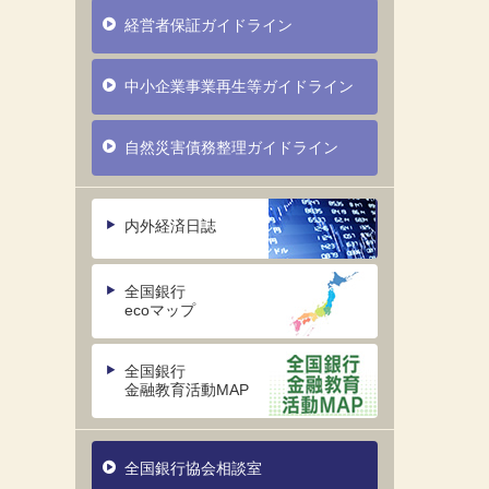
経営者保証ガイドライン
中小企業事業再生等ガイドライン
自然災害債務整理ガイドライン
内外経済日誌
全国銀行
ecoマップ
全国銀行
金融教育活動MAP
全国銀行協会相談室