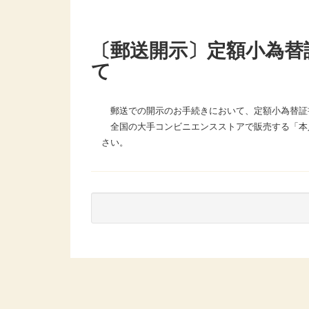
〔郵送開示〕定額小為替
て
郵送での開示のお手続きにおいて、定額小為替証書
全国の大手コンビニエンスストアで販売する「本
さい。