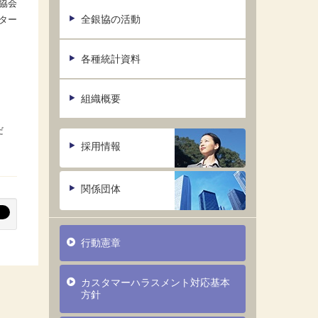
協会
全銀協の活動
ター
各種統計資料
組織概要
だ
採用情報
関係団体
行動憲章
カスタマーハラスメント対応基本
方針