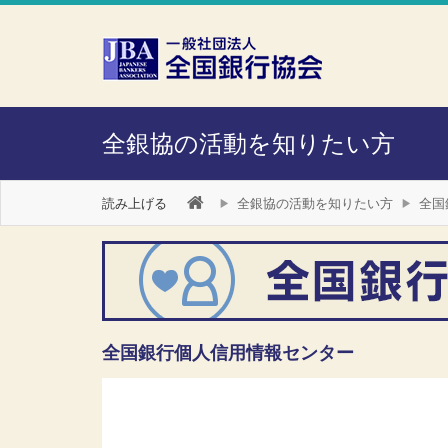
本文へスキップ
障がい者向け相談窓口
全銀協の活動を知りたい方
読み上げる
全銀協の活動を知りたい方
全国
全国銀行個人信用情報センター