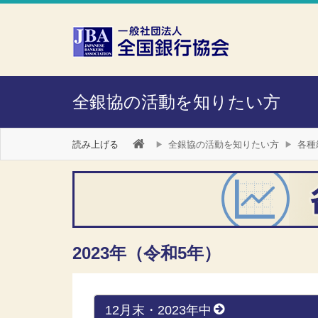
本文へスキップ
障がい者向け相談窓口
全銀協の活動を知りたい方
読み上げる
全銀協の活動を知りたい方
各種
2023年（令和5年）
12月末・2023年中