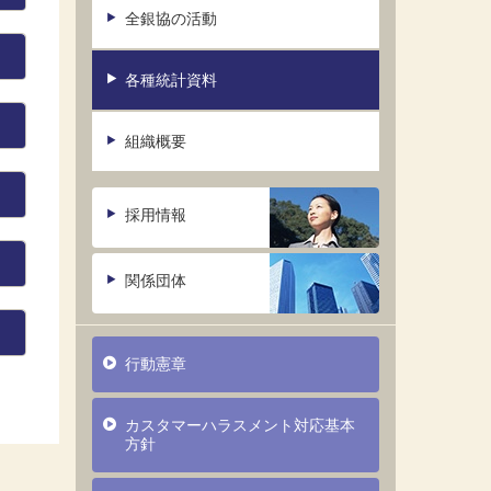
全銀協の活動
各種統計資料
組織概要
採用情報
関係団体
行動憲章
カスタマーハラスメント対応基本
方針