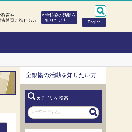
校教育や
全銀協の活動を
費者教育に携わる方
知りたい方
English
全銀協の活動を知りたい方
検索
カテゴリ内