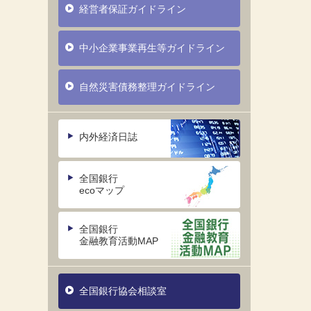
経営者保証ガイドライン
中小企業事業再生等ガイドライン
自然災害債務整理ガイドライン
内外経済日誌
全国銀行
ecoマップ
全国銀行
金融教育活動MAP
全国銀行協会相談室