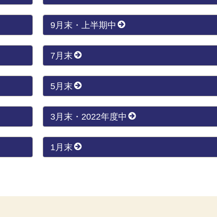
9月末・上半期中
7月末
5月末
3月末・2022年度中
1月末