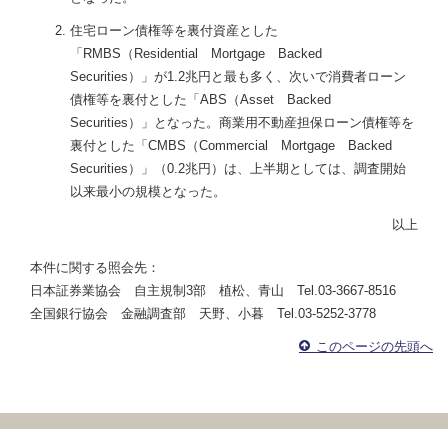
住宅ローン債権等を裏付資産とした
「RMBS（Residential Mortgage Backed
Securities）」が1.2兆円と最も多く、次いで消費者ローン
債権等を裏付とした「ABS（Asset Backed
Securities）」となった。商業用不動産担保ローン債権等を
裏付とした「CMBS（Commercial Mortgage Backed
Securities）」（0.2兆円）は、上半期としては、調査開始
以来最小の規模となった。
以上
本件に関する照会先：
日本証券業協会 自主規制3部 植松、青山 Tel.03-3667-8516
全国銀行協会 金融調査部 天野、小暮 Tel.03-5252-3778
このページの先頭へ