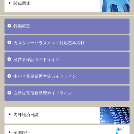
関係団体
行動憲章
カスタマーハラスメント対応基本方針
経営者保証ガイドライン
中小企業事業再生等ガイドライン
自然災害債務整理ガイドライン
内外経済日誌
全国銀行