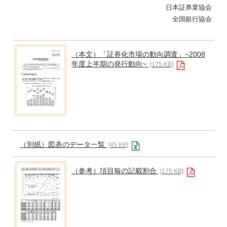
日本証券業協会
全国銀行協会
（本文）「証券化市場の動向調査」~2008
年度上半期の発行動向~
[175 KB]
（別紙）図表のデータ一覧
[45 KB]
（参考）項目毎の記載割合
[175 KB]