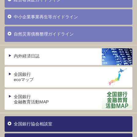
中小企業事業再生等ガイドライン
自然災害債務整理ガイドライン
内外経済日誌
全国銀行
ecoマップ
全国銀行
金融教育活動MAP
全国銀行協会相談室