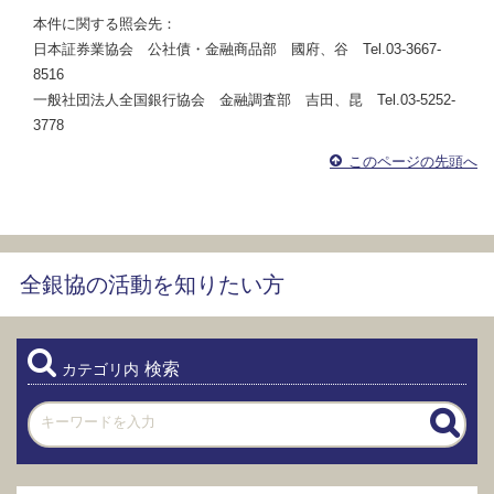
本件に関する照会先：
日本証券業協会 公社債・金融商品部 國府、谷 Tel.03-3667-
8516
一般社団法人全国銀行協会 金融調査部 吉田、昆 Tel.03-5252-
3778
このページの先頭へ
全銀協の活動を知りたい方
検索
カテゴリ内