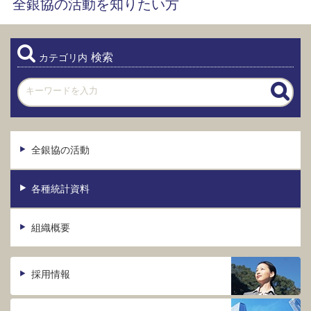
全銀協の活動を知りたい方
検索
カテゴリ内
全銀協の活動
各種統計資料
組織概要
採用情報