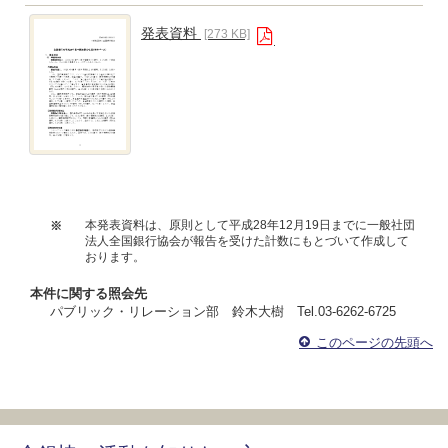
発表資料
[273 KB]
本発表資料は、原則として平成28年12月19日までに一般社団
※
法人全国銀行協会が報告を受けた計数にもとづいて作成して
おります。
本件に関する照会先
パブリック・リレーション部 鈴木大樹 Tel.03-6262-6725
このページの先頭へ