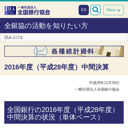
本文へスキップ
障がい者向け相談窓口
EN
Menu
全銀協の活動を知りたい方
読み上げる
2016年度（平成28年度）中間決算
平成28年12月28日
一般社団法人全国銀行協会
全国銀行の2016年度（平成28年度）
中間決算の状況（単体ベース）