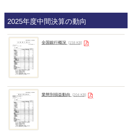
2025年度中間決算の動向
全国銀行概況
[158 KB]
業態別損益動向
[204 KB]