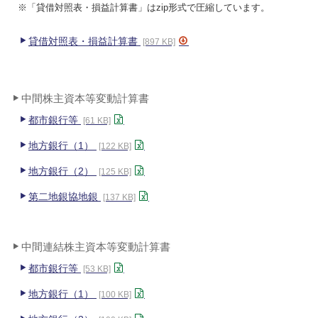
※「貸借対照表・損益計算書」はzip形式で圧縮しています。
貸借対照表・損益計算書
[897 KB]
中間株主資本等変動計算書
都市銀行等
[61 KB]
地方銀行（1）
[122 KB]
地方銀行（2）
[125 KB]
第二地銀協地銀
[137 KB]
中間連結株主資本等変動計算書
都市銀行等
[53 KB]
地方銀行（1）
[100 KB]