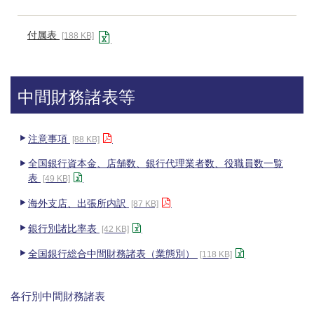
付属表
[188 KB]
中間財務諸表等
注意事項
[88 KB]
全国銀行資本金、店舗数、銀行代理業者数、役職員数一覧
表
[49 KB]
海外支店、出張所内訳
[87 KB]
銀行別諸比率表
[42 KB]
全国銀行総合中間財務諸表（業態別）
[118 KB]
各行別中間財務諸表