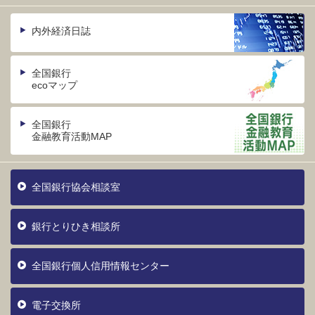
内外経済日誌
全国銀行
ecoマップ
全国銀行
金融教育活動MAP
全国銀行協会相談室
銀行とりひき相談所
全国銀行個人信用情報センター
電子交換所