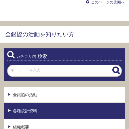
このページの先頭へ
全銀協の活動を知りたい方
検索
カテゴリ内
全銀協の活動
各種統計資料
組織概要