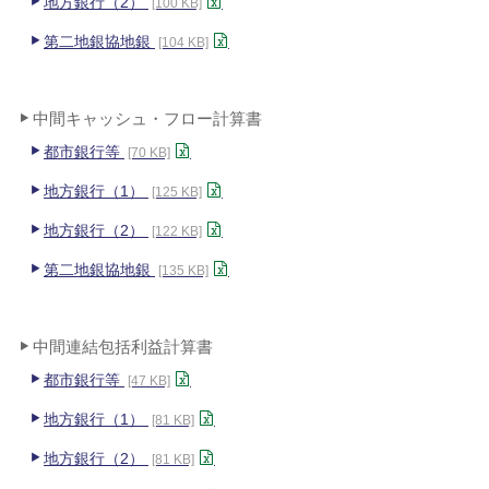
地方銀行（2）
[100 KB]
第二地銀協地銀
[104 KB]
中間キャッシュ・フロー計算書
都市銀行等
[70 KB]
地方銀行（1）
[125 KB]
地方銀行（2）
[122 KB]
第二地銀協地銀
[135 KB]
中間連結包括利益計算書
都市銀行等
[47 KB]
地方銀行（1）
[81 KB]
地方銀行（2）
[81 KB]