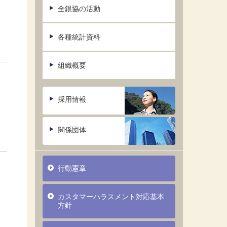
全銀協の活動
各種統計資料
組織概要
採用情報
関係団体
行動憲章
カスタマーハラスメント対応基本
方針