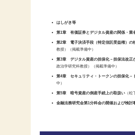
はしがき等
第1章 有価証券とデジタル資産の関係・業
第2章 電子決済手段（特定信託受益権）の
教授）（掲載準備中）
第3章 デジタル資産の担保化－担保法改正
政治学研究科教授）（掲載準備中）
第4章 セキュリティ・トークンの担保化－
中）
第5章 暗号資産の倒産手続上の取扱い
（松
金融法務研究会第1分科会の開催および検討