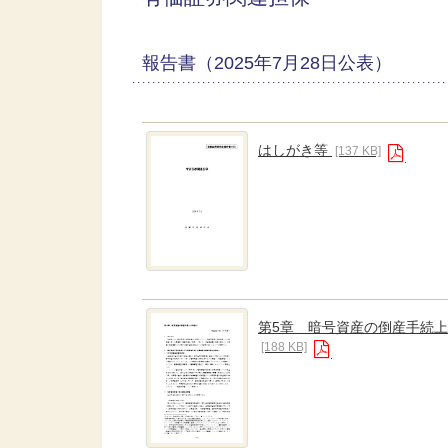
報告書（2025年7月28日公表）
はしがき等
[137 KB]
第5章 暗号資産の倒産手続
[188 KB]