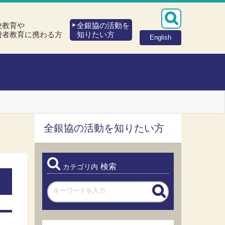
校教育や
全銀協の活動を
費者教育に携わる方
知りたい方
English
全銀協の活動を知りたい方
検索
カテゴリ内