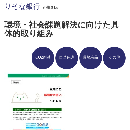
りそな銀行
の取組み
環境・社会課題解決に向けた具
体的取り組み
CO2削減
自然保護
環境商品
その他