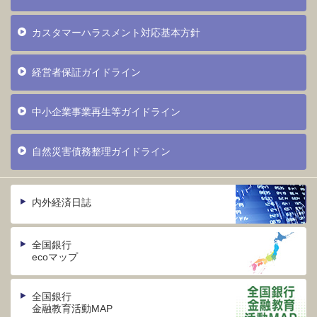
カスタマーハラスメント対応基本方針
経営者保証ガイドライン
中小企業事業再生等ガイドライン
自然災害債務整理ガイドライン
内外経済日誌
全国銀行
ecoマップ
全国銀行
金融教育活動MAP