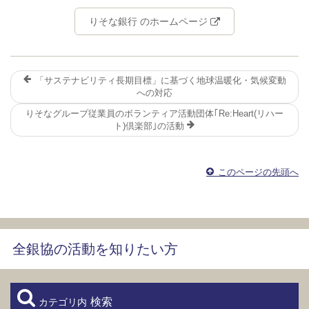
りそな銀行 のホームページ
「サステナビリティ長期目標」に基づく地球温暖化・気候変動
への対応
りそなグループ従業員のボランティア活動団体｢Re:Heart(リハー
ト)倶楽部｣の活動
このページの先頭へ
全銀協の活動を知りたい方
検索
カテゴリ内