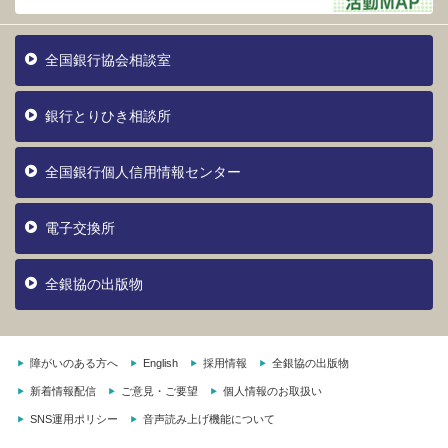
全国銀行協会相談室
銀行とりひき相談所
全国銀行個人信用情報センター
電子交換所
全銀協の出版物
障がいのある方へ
English
採用情報
全銀協の出版物
新着情報配信
ご意見・ご要望
個人情報のお取扱い
SNS運用ポリシー
音声読み上げ機能について