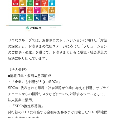
りそなグループでは、お客さまのトランジションに向けた「対話
の深化」と、お客さまの取組ステージに応じた「ソリューション
のご提供・強化」を通じて、お客さまとともに環境・社会課題の
解決に取り組んでいます。
《法人分野》
■情報収集・参画→意識醸成
・「企業にも影響が大きいSDGs」
SDGsに代表される環境・社会課題が企業に与える影響、サプライ
チェーンからの排除リスクなどについて対話するツールとして、
法人営業に活用。
・「SDGs推進私募債」
発行額の0.1％に相当する金額をお客さまが指定したSDGs関連団