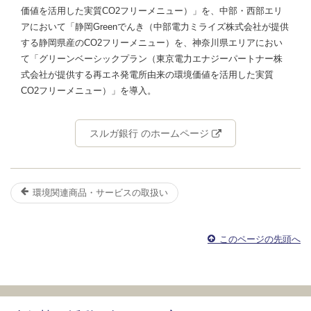
価値を活用した実質CO2フリーメニュー）」を、中部・西部エリ
アにおいて「静岡Greenでんき（中部電力ミライズ株式会社が提供
する静岡県産のCO2フリーメニュー）を、神奈川県エリアにおい
て「グリーンベーシックプラン（東京電力エナジーパートナー株
式会社が提供する再エネ発電所由来の環境価値を活用した実質
CO2フリーメニュー）」を導入。
スルガ銀行 のホームページ
環境関連商品・サービスの取扱い
このページの先頭へ