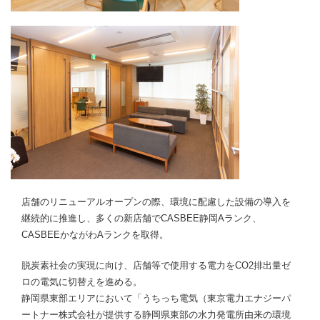
店舗のリニューアルオープンの際、環境に配慮した設備の導入を
継続的に推進し、多くの新店舗でCASBEE静岡Aランク、
CASBEEかながわAランクを取得。
脱炭素社会の実現に向け、店舗等で使用する電力をCO2排出量ゼ
ロの電気に切替えを進める。
静岡県東部エリアにおいて「うちっち電気（東京電力エナジーパ
ートナー株式会社が提供する静岡県東部の水力発電所由来の環境