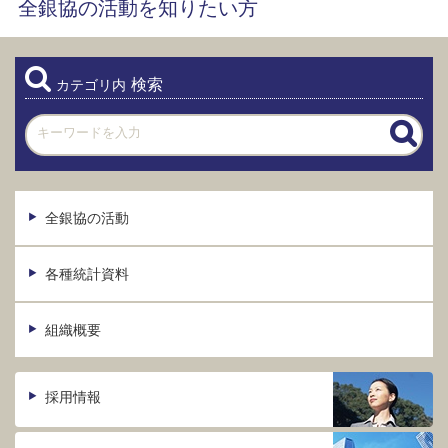
全銀協の活動を知りたい方
検索
カテゴリ内
全銀協の活動
各種統計資料
組織概要
採用情報