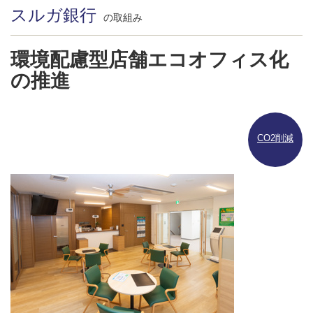
スルガ銀行
の取組み
環境配慮型店舗エコオフィス化
の推進
CO2削減