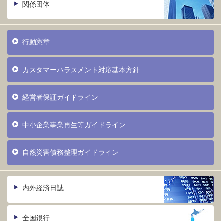
関係団体
行動憲章
カスタマーハラスメント対応基本方針
経営者保証ガイドライン
中小企業事業再生等ガイドライン
自然災害債務整理ガイドライン
内外経済日誌
全国銀行