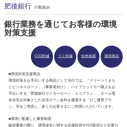
肥後銀行
の取組み
銀行業務を通じてお客様の環境
対策支援
CO2削減
ゴミ削減
自然保護
環境商品
■環境対策支援商品
環境対策をお手伝いする商品として当行では、「クリーンくまも
とビジネスローン」（事業者向け）、ハイブリッドカー購入をお
手伝いする「肥後銀行マイカーローン・エコプラン」、オール電
化住宅を対象とした住宅ローン金利を優遇する「ひご優育プラ
ン」等をご用意し、多くのお客さまにご利用いただいています。
■環境に配慮した審査制度
融資審査の際に、環境保全に関する設備投資やISO取得など企業の