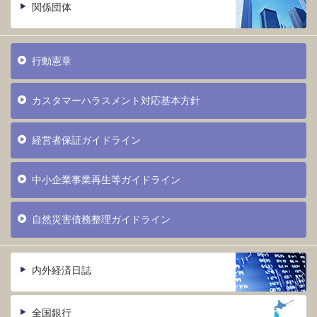
関係団体
行動憲章
カスタマーハラスメント対応基本方針
経営者保証ガイドライン
中小企業事業再生等ガイドライン
自然災害債務整理ガイドライン
内外経済日誌
全国銀行