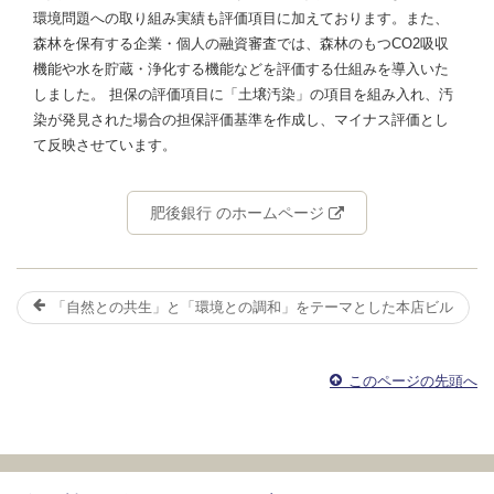
環境問題への取り組み実績も評価項目に加えております。また、
森林を保有する企業・個人の融資審査では、森林のもつCO2吸収
機能や水を貯蔵・浄化する機能などを評価する仕組みを導入いた
しました。 担保の評価項目に「土壌汚染」の項目を組み入れ、汚
染が発見された場合の担保評価基準を作成し、マイナス評価とし
て反映させています。
肥後銀行 のホームページ
「自然との共生」と「環境との調和」をテーマとした本店ビル
このページの先頭へ