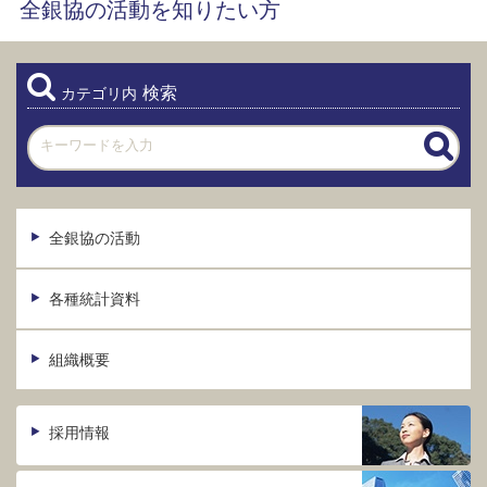
全銀協の活動を知りたい方
検索
カテゴリ内
全銀協の活動
各種統計資料
組織概要
採用情報