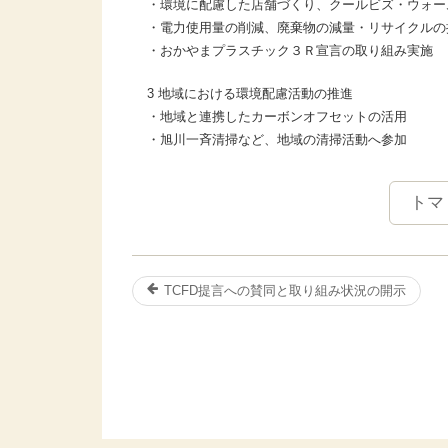
・環境に配慮した店舗づくり、クールビズ・ウォー
・電力使用量の削減、廃棄物の減量・リサイクルの
・おかやまプラスチック３Ｒ宣言の取り組み実施
3 地域における環境配慮活動の推進
・地域と連携したカーボンオフセットの活用
・旭川一斉清掃など、地域の清掃活動へ参加
トマ
TCFD提言への賛同と取り組み状況の開示