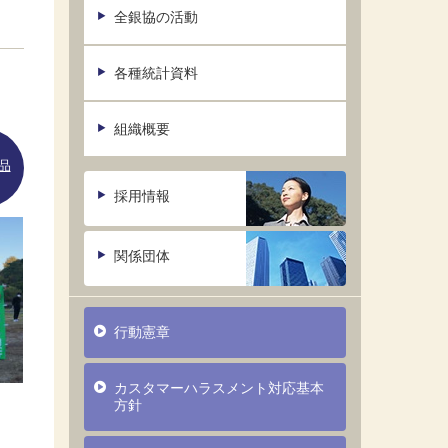
全銀協の活動
各種統計資料
組織概要
品
採用情報
関係団体
行動憲章
カスタマーハラスメント対応基本
方針