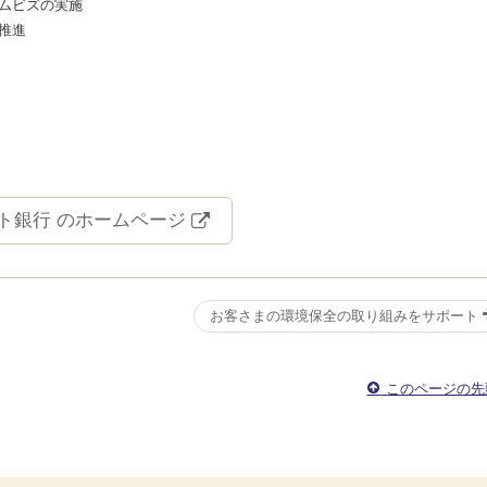
ムビズの実施
推進
ト銀行 のホームページ
お客さまの環境保全の取り組みをサポート
このページの先