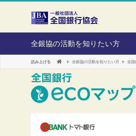
本文へスキップ
障がい者向け相談窓口
全銀協の活動を知りたい方
読み上げる
全銀協の活動を知りたい方
全国