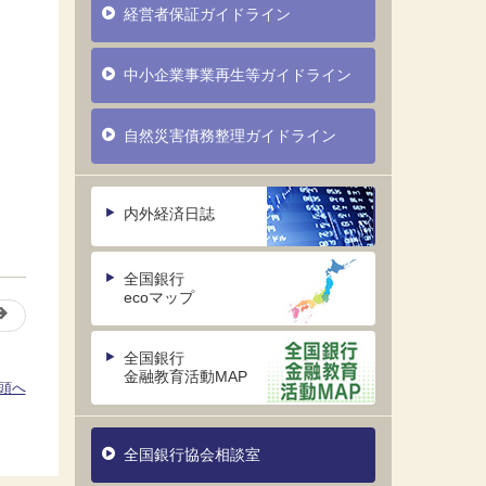
経営者保証ガイドライン
中小企業事業再生等ガイドライン
自然災害債務整理ガイドライン
内外経済日誌
全国銀行
ecoマップ
全国銀行
金融教育活動MAP
頭へ
全国銀行協会相談室