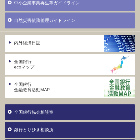
中小企業事業再生等ガイドライン
自然災害債務整理ガイドライン
内外経済日誌
全国銀行
ecoマップ
全国銀行
金融教育活動MAP
全国銀行協会相談室
銀行とりひき相談所