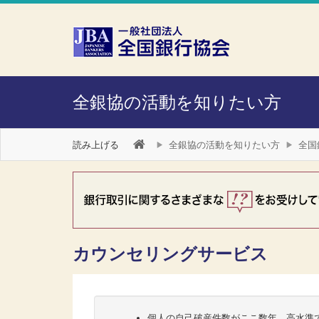
本文へスキップ
障がい者向け相談窓口
全銀協の活動を知りたい方
読み上げる
全銀協の活動を知りたい方
全国
カウンセリングサービス
個人の自己破産件数がここ数年、高水準