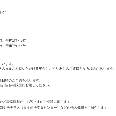
除く）
時、午後1時～5時
、午後1時～7時
ています。
そのままご相談いただける場合と、折り返しのご連絡となる場合があります
談日時のご予約を承ります。
銀行協会相談室にお越しください。
た相談室職員が、お客さまのご相談に応じます。
口や法テラス（日本司法支援センター）などの他の機関をご紹介します。