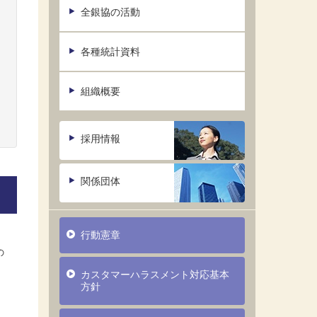
全銀協の活動
各種統計資料
組織概要
採用情報
関係団体
行動憲章
の
カスタマーハラスメント対応基本
方針