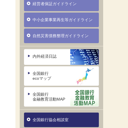
経営者保証ガイドライン
中小企業事業再生等ガイドライン
自然災害債務整理ガイドライン
内外経済日誌
全国銀行
。
ecoマップ
全国銀行
金融教育活動MAP
全国銀行協会相談室