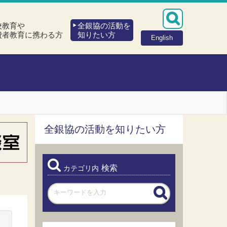
校教育や
全銀協の活動を
費者教育に携わる方
知りたい方
English
全銀協の活動を知りたい方
検索
カテゴリ内