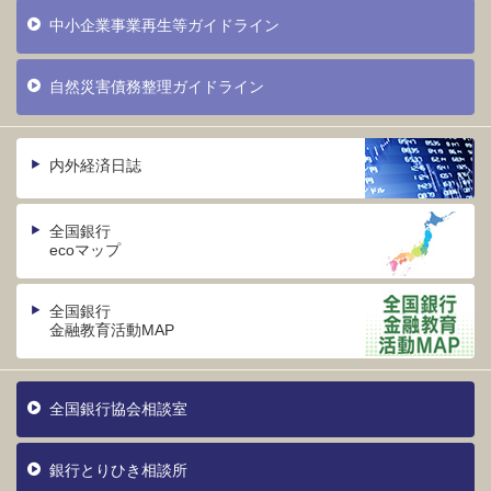
中小企業事業再生等ガイドライン
自然災害債務整理ガイドライン
内外経済日誌
全国銀行
ecoマップ
全国銀行
金融教育活動MAP
全国銀行協会相談室
銀行とりひき相談所