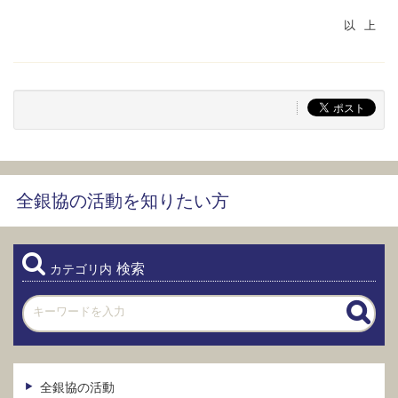
全銀協の活動を知りたい方
検索
カテゴリ内
全銀協の活動