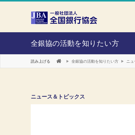
本文へスキップ
障がい者向け相談窓口
全銀協の活動を知りたい方
読み上げる
全銀協の活動を知りたい方
ニュ
ニュース＆トピックス