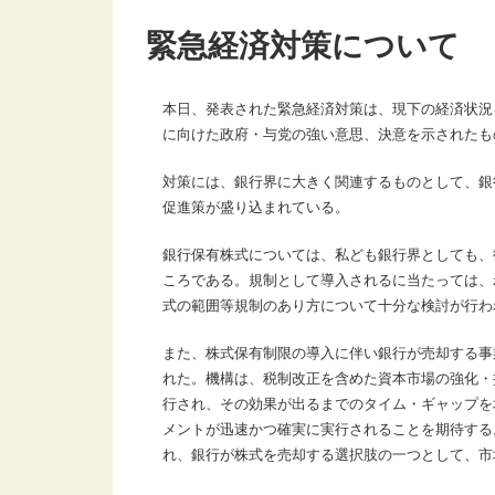
緊急経済対策について
本日、発表された緊急経済対策は、現下の経済状況
に向けた政府・与党の強い意思、決意を示されたも
対策には、銀行界に大きく関連するものとして、銀
促進策が盛り込まれている。
銀行保有株式については、私ども銀行界としても、
ころである。規制として導入されるに当たっては、
式の範囲等規制のあり方について十分な検討が行わ
また、株式保有制限の導入に伴い銀行が売却する事
れた。機構は、税制改正を含めた資本市場の強化・
行され、その効果が出るまでのタイム・ギャップを
メントが迅速かつ確実に実行されることを期待する
れ、銀行が株式を売却する選択肢の一つとして、市