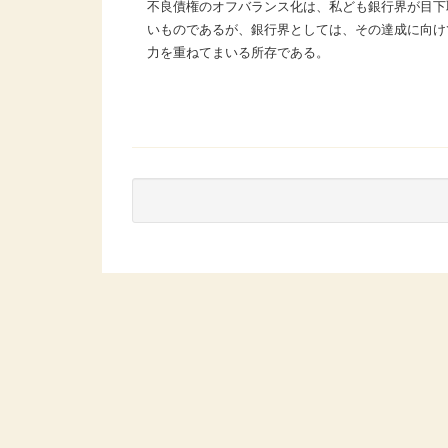
不良債権のオフバランス化は、私ども銀行界が目下
いものであるが、銀行界としては、その達成に向け
力を重ねてまいる所存である。