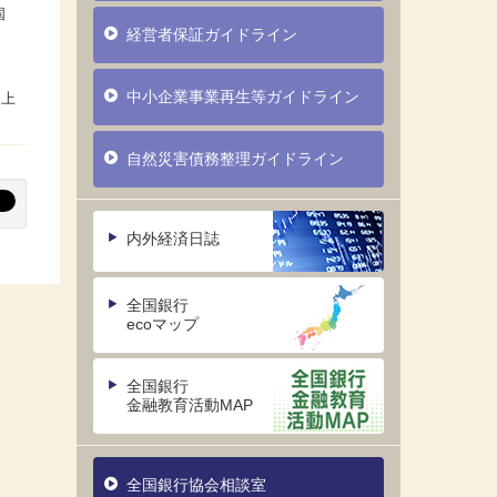
国
経営者保証ガイドライン
中小企業事業再生等ガイドライン
自然災害債務整理ガイドライン
内外経済日誌
全国銀行
ecoマップ
全国銀行
金融教育活動MAP
全国銀行協会相談室