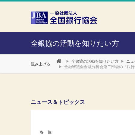
本文へスキップ
障がい者向け相談窓口
全銀協の活動を知りたい方
全銀協の活動を知りたい方
ニュ
読み上げる
金融審議会金融分科会第二部会の「銀行
ニュース＆トピックス
各 位