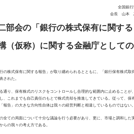
全国銀行
会長 山本 
二部会の「銀行の株式保有に関する
構（仮称）に関する金融庁としての
行の株式保有に関する報告」が取り纏められるとともに、「銀行保有株式取
表された。
る通り、保有株式のリスクをコントロールし合理的な範囲内に止めることが
し、これまでも自己責任のもとで株式売却を推進してきている。従って、保
「報告」の大きな方向性自体は我々の経営判断と相違しているものではない
の全ての局面について十分な議論を行う必要があり、更に、市場と調和した
からの我々の考え方である。