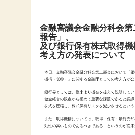
金融審議会金融分科会第
報告」、
及び銀行保有株式取得機
考え方の発表について
本日、金融審議会金融分科会第二部会において「銀
機構（仮称）」に関する金融庁としての考え方が公
銀行界としては、従来より機会を捉えて説明してい
健全経営の観点から極めて重要な課題であると認識
株式を圧縮し、株式保有リスクを減少させるという
また、取得機構については、取得・保有・最終売却
効性の高いものであるべきである、というのが従来