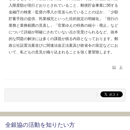
入限度額が現行どおりとされていること、郵便貯金事業に関する
金融庁の検査・監督の導入が見送られていることのほか、「少額
貯蓄手段の提供、民業補完といった目的規定の明確化」「現行の
業務と業務範囲の見直し」「官業ゆえの特典の縮小・廃止」など
について詳細が明確にされていない点が見受けられるなど、抜本
的な問題の解決には多くの課題が残る内容となっております。郵
政公社設置法案並びに関連法改正法案及び政省令の策定などにお
いて、私どもの意見が織り込まれることを強く要望致します。
全銀協の活動を知りたい方