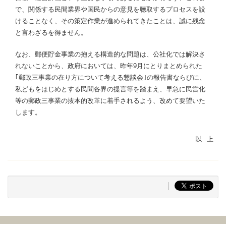
で、関係する民間業界や国民からの意見を聴取するプロセスを設
けることなく、その策定作業が進められてきたことは、誠に残念
と言わざるを得ません。
なお、郵便貯金事業の抱える構造的な問題は、公社化では解決さ
れないことから、政府においては、昨年9月にとりまとめられた
｢郵政三事業の在り方について考える懇談会｣の報告書ならびに、
私どもをはじめとする民間各界の提言等を踏まえ、早急に民営化
等の郵政三事業の抜本的改革に着手されるよう、改めて要望いた
します。