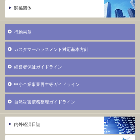
関係団体
行動憲章
カスタマーハラスメント対応基本方針
経営者保証ガイドライン
中小企業事業再生等ガイドライン
自然災害債務整理ガイドライン
内外経済日誌